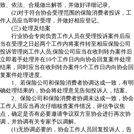
致、依法、合规做出解答，并做好详细记录。
(2)对于符合协会受理范围的保险消费者投诉，工
作人员应当即时受理，并做好相应登记。
(
三
)
处理及结案
行业协会专岗负责工作人员在受理投诉案件后应
当在受理之日起两个工作内将案件转至相应保险公司
投诉管理岗工作人员
;保险公司应当在收到转办案件后
立即着手处理并在
10
个工作日内向协会回复案件处理
结果，同时应当在收到转办案件
5个工作日内向协会回
复案件处理进度。
1、若保险公司和保险消费者协调达成一致，有明
确处理结果的，协会将处理意见告知投诉人，结案。
2、保险公司和保险消费者协调未达成一致，协会
工作人员应当再次仔细核查案件情况，评估争议焦
点，确定是否有必要邀请争议双方至协会进行再次协
调，并协调有关专家予以调解。
(1)无协调必要的，协会工作人员回复投诉人，告