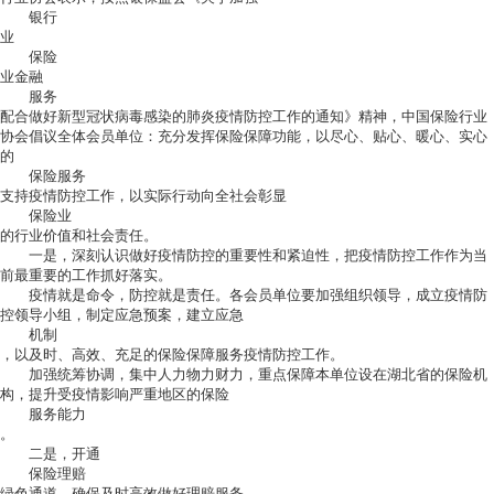
银行
业
保险
业金融
服务
配合做好新型冠状病毒感染的肺炎疫情防控工作的通知》精神，中国保险行业
协会倡议全体会员单位：充分发挥保险保障功能，以尽心、贴心、暖心、实心
的
保险服务
支持疫情防控工作，以实际行动向全社会彰显
保险业
的行业价值和社会责任。
一是，深刻认识做好疫情防控的重要性和紧迫性，把疫情防控工作作为当
前最重要的工作抓好落实。
疫情就是命令，防控就是责任。各会员单位要加强组织领导，成立疫情防
控领导小组，制定应急预案，建立应急
机制
，以及时、高效、充足的保险保障服务疫情防控工作。
加强统筹协调，集中人力物力财力，重点保障本单位设在湖北省的保险机
构，提升受疫情影响严重地区的保险
服务能力
。
二是，开通
保险理赔
绿色通道，确保及时高效做好理赔服务。