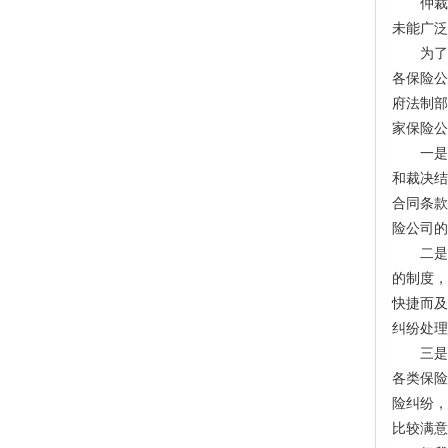
仲裁
未能广泛
为了
各保险公
府法制部
家保险公
一是
和裁决结
合同条款
险公司的
二是
的制度，
快捷而及
纠纷处理
三是
各类保险
险纠纷，
比较满意