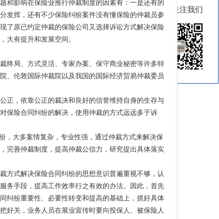
题和影响在保险业推行仲裁制度的因素有：一是还有的
扫码关注我们
分发挥，还有不少保险纠纷案件没有懂保险的仲裁员参
现了原已约定仲裁的保险公司又选择诉讼方式解决保险
，大有提升和发展空间。
裁终局、方式灵活、专家办案、保守商业秘密等许多特
院、伦敦国际仲裁院以及我国的国际经济贸易仲裁委员
公正，依靠公正的裁决和良好的信誉维持自身的生存与
对保险合同纠纷的解决，使用仲裁的方式远远多于诉
纠纷，大多案情复杂，专业性强，通过仲裁方式来解决保
，完善仲裁制度，提高仲裁公信力，研究提出具体落实
裁方式解决保险合同纠纷的思想意识普遍重视不够，认
服务手段，提高工作效率行之有效的办法。因此，首先
同纠纷重要性、必要性转变和提高的基础上，抓好具体
把好关，业务人员在展业宣传时要向投保人、被保险人