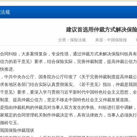
险法规
建议首选用仲裁方式解决保
分类：保险法规
来源：中国保险报
合同纠纷，大多案情复杂，专业性强，通过仲裁方式来解决保险纠纷具有
信力的若干意见》要求，结合保险实际，完善仲裁制度，提高仲裁公信力
快推进。
，中共中央办公厅、国务院办公厅印发了《关于完善仲裁制度提高仲裁公
求各地区各部门结合实际认真贯彻落实。《若干意见》指出，仲裁是我国
干意见》要求，要深入学习贯彻习近平新时代中国特色社会主义思想，全
制度、提高仲裁公信力，坚定不移走中国特色社会主义仲裁发展道路。
是指由仲裁机构的仲裁员对当事人双方发生的争执、纠纷进行居中调解，
家规定的合同管理机关制作仲裁决定书，具有法律效力，当事人必须执行
抛砖引玉。
我国保险仲裁现状