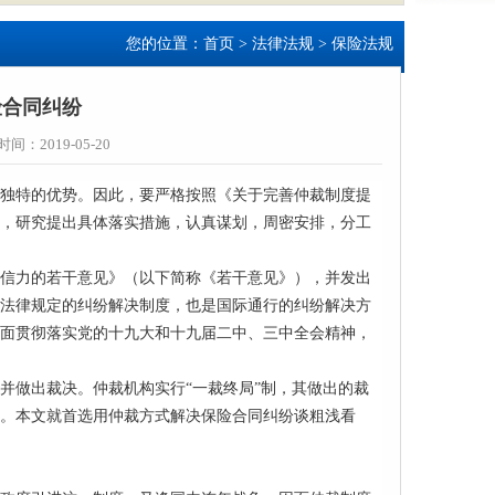
您的位置：
首页
>
法律法规
> 保险法规
险合同纠纷
时间：2019-05-20
独特的优势。因此，要严格按照《关于完善仲裁制度提
，研究提出具体落实措施，认真谋划，周密安排，分工
信力的若干意见》（以下简称《若干意见》），并发出
法律规定的纠纷解决制度，也是国际通行的纠纷解决方
面贯彻落实党的十九大和十九届二中、三中全会精神，
并做出裁决。仲裁机构实行
“一裁终局”制，其做出的裁
。本文就首选用仲裁方式解决保险合同纠纷谈粗浅看