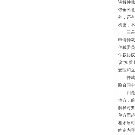
讲解仲裁
强全民意
外，还有
机密，不
三是
申请仲裁
仲裁委员
仲裁协议
议”实质
受理和立
仲裁
险合同中
四是
地方，前
解释时要
单方面起
相矛盾时
约定内容