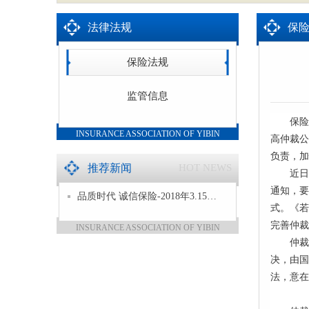
法律法规
保
保险法规
监管信息
保险
INSURANCE ASSOCIATION OF YIBIN
高仲裁公
负责，加
推荐新闻
HOT NEWS
近日
通知，要
品质时代 诚信保险-2018年3.15…
式。《若
完善仲裁
INSURANCE ASSOCIATION OF YIBIN
仲裁
决，由国
法，意在