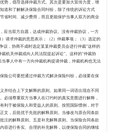
优势，倡导选择仲裁方式。其次是要加大宣传力度，增
知道和了解解决保险合同纠纷，除了传统的诉讼方式
节省时间、减少费用，而且更能保护当事人双方的商业
纷，应当双方自愿，达成仲裁协议。没有仲裁协议，一方
1）请求仲裁的意思表示；（2）仲裁事项；（3）选定的
争议，协商不成时选定某某仲裁委员会进行仲裁”这样的
裁机关仲裁或向人民法院提起诉讼”。这样的“仲裁协
后当事人中有一方向仲裁机构提请仲裁，仲裁机构也无法
保险公司要想通过仲裁方式解决保险纠纷，必须要在保
义并结合上下文解释的原则。如果同一词语出现在不同
。必须尊重双方当事人在订约时的真实意图进行解释，
有利于被保险人和受益人的原则。按照国际惯例，对于
正文，后批优于先批的解释原则。当修改与原合同条款
批注的解释原则。五是补充解释原则。当保险合同条款
内容进行务实、合理的补充解释，以便保险合同的继续