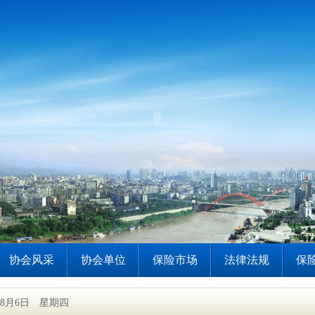
协会风采
协会单位
保险市场
法律法规
保
6年8月6日 星期四