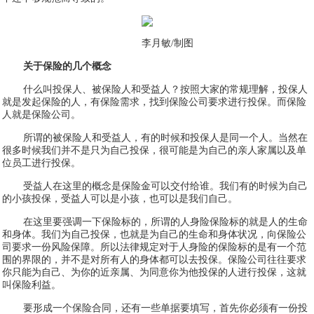
李月敏/制图
关于保险的几个概念
什么叫投保人、被保险人和受益人？按照大家的常规理解，投保人
就是发起保险的人，有保险需求，找到保险公司要求进行投保。而保险
人就是保险公司。
所谓的被保险人和受益人，有的时候和投保人是同一个人。当然在
很多时候我们并不是只为自己投保，很可能是为自己的亲人家属以及单
位员工进行投保。
受益人在这里的概念是保险金可以交付给谁。我们有的时候为自己
的小孩投保，受益人可以是小孩，也可以是我们自己。
在这里要强调一下保险标的，所谓的人身险保险标的就是人的生命
和身体。我们为自己投保，也就是为自己的生命和身体状况，向保险公
司要求一份风险保障。所以法律规定对于人身险的保险标的是有一个范
围的界限的，并不是对所有人的身体都可以去投保。保险公司往往要求
你只能为自己、为你的近亲属、为同意你为他投保的人进行投保，这就
叫保险利益。
要形成一个保险合同，还有一些单据要填写，首先你必须有一份投