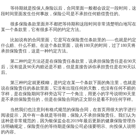
等待期就是投保人身险以后，合同里面一般都会设定一段时间，这
段时间里面发生任何事故，保险公司是不承担任何赔偿责任的。
很多保险条款里面并不都把等待期和这段时间非常清楚明白地写在
某一个条款里，它有很多不同的约定方法。
比如说有的合同里面，它是写在保险责任条款里的——也就是约定
什么赔、什么不赔。在这个条款里面，说有180天的时间，过了180天将
承担保险责任，这是一种约定方法。
第二种约定方法还是在保险责任条款里，说承担保险责任是在90天
后，没有提及90天内赔还是不赔，但是直接告诉你承担责任是在90天以
后。
第三种约定就更模糊，是约定在某一个条款下面的角注里，也就是
说在保险责任的条款里面，它没有出现任何的天数，也没有任何不赔的
字样，是在保险期间字样旁边写了一个角注，用更小的字号说明90天里
是不承担保险责任的，但是在保险合同的正文部分是看不到任何字样。
当然我们也注意到有格式规范的保险合同，在首页用很大的字进行
阅读提示，其中有一条就是等待期，保险人不承担保险责任。我们认为
这种是非常规范的，因为银保监会在2019年最后更新的健康保险管理办
法明确规定，保险责任的等待期是保险公司必须要明示、向投保人说明
的内容。