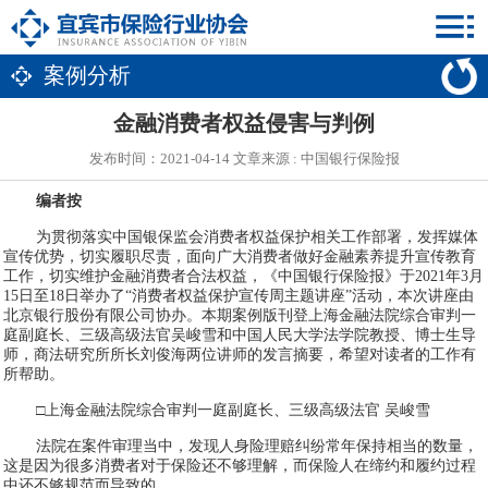
案例分析
金融消费者权益侵害与判例
发布时间：2021-04-14 文章来源 : 中国银行保险报
编者按
为贯彻落实中国银保监会消费者权益保护相关工作部署，发挥媒体
宣传优势，切实履职尽责，面向广大消费者做好金融素养提升宣传教育
工作，切实维护金融消费者合法权益，《中国银行保险报》于2021年3月
15日至18日举办了“消费者权益保护宣传周主题讲座”活动，本次讲座由
北京银行股份有限公司协办。本期案例版刊登上海金融法院综合审判一
庭副庭长、三级高级法官吴峻雪和中国人民大学法学院教授、博士生导
师，商法研究所所长刘俊海两位讲师的发言摘要，希望对读者的工作有
所帮助。
□上海金融法院综合审判一庭副庭长、三级高级法官 吴峻雪
法院在案件审理当中，发现人身险理赔纠纷常年保持相当的数量，
这是因为很多消费者对于保险还不够理解，而保险人在缔约和履约过程
中还不够规范而导致的。